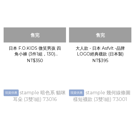
售完
售完
日本 F.O.KIDS 微笑男孩 四
大人款 - 日本 Asfvlt -品牌
角小褲 (3件1組，130)
LOGO經典襪款 (日本製)
L251015
NT$350
NT$395
現貨供應
現貨供應