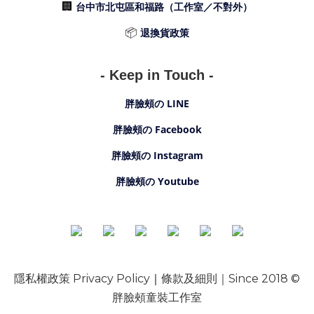
🏢
台中市北屯區和福路（工作室／不對外）
📦
退換貨政策
- Keep in Touch -
胖臉頰の LINE
胖臉頰の Facebook
胖臉頰の Instagram
胖臉頰の Youtube
隱私權政策 Privacy Policy
｜
條款及細則
｜Since
2018 ©
胖臉頰童裝工作室