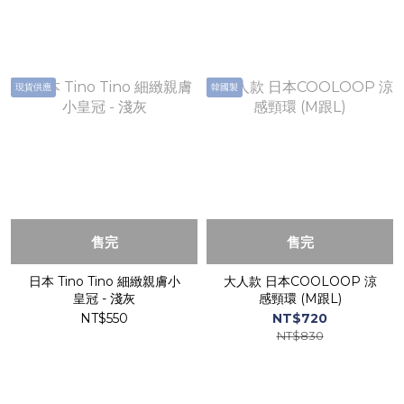
現貨供應
韓國製
售完
售完
日本 Tino Tino 細緻親膚小
大人款 日本COOLOOP 涼
皇冠 - 淺灰
感頸環 (M跟L)
NT$550
NT$720
NT$830