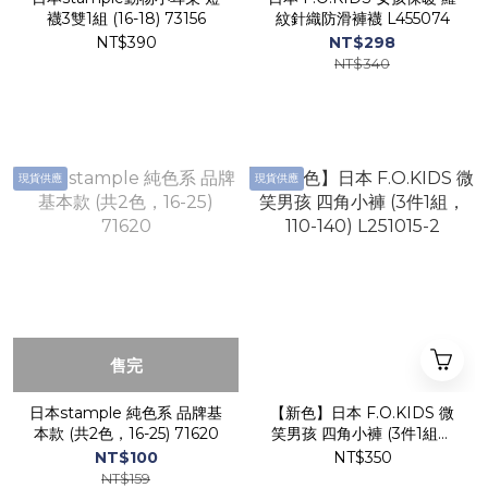
襪3雙1組 (16-18) 73156
紋針織防滑褲襪 L455074
NT$390
NT$298
NT$340
現貨供應
現貨供應
售完
日本stample 純色系 品牌基
【新色】日本 F.O.KIDS 微
本款 (共2色，16-25) 71620
笑男孩 四角小褲 (3件1組，
110-140) L251015-2
NT$100
NT$350
NT$159