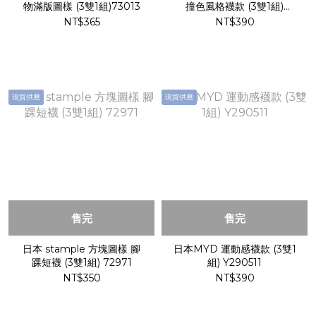
物滿版圖樣 (3雙1組)73013
撞色風格襪款 (3雙1組)
73006
NT$365
NT$390
現貨供應
現貨供應
售完
售完
日本 stample 方塊圖樣 腳
日本MYD 運動感襪款 (3雙1
踝短襪 (3雙1組) 72971
組) Y290511
NT$350
NT$390