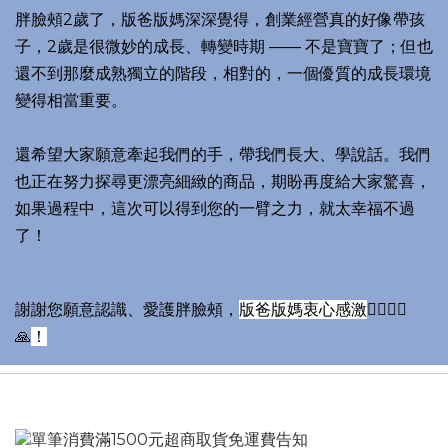
胖臉頰2歲了，版爸版媽深深覺得，創業經營真的好像帶孩
子，2歲是很微妙的成長、轉變時期 —— 不是寶寶了；但也
還不到那麼成熟獨立的階段，相對的，一個優質的成長環境
變得相當重要。
還希望大家願意牽起我們的手，帶我們長大、學說話。我們
也正在努力探尋更漂亮細緻的商品，期盼再度給大家驚喜，
如果過程中，這次可以得到您的一臂之力，就太幸福不過
了！
謝謝您願意認識、愛護胖臉頰，
版爸版媽衷心感激
🙇‍♂🙇‍♀
🙏
！