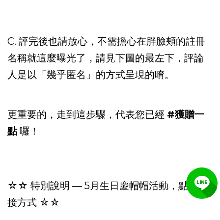
C. 評完後也請放心，不需擔心在胖臉頰的註冊
名稱就這麼曝光了，
請見下圖的最左下，
評論
人是以「幾乎匿名」的方式呈現的唷。
更重要的，走到這步驟，代表您已經
#獲贈一
點
囉！
☆
☆ 特別說明 — 5月生日慶帽帽活動，點數銜
接方式 ☆☆