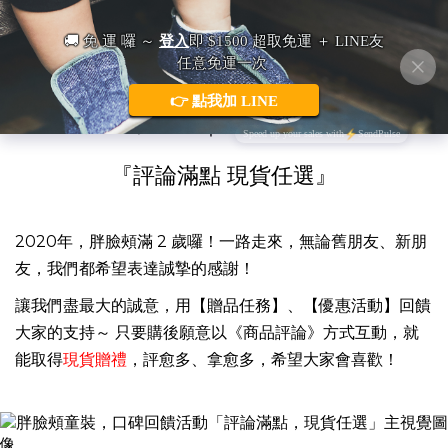
胖臉頰童裝｜購後口碑回饋
『評論滿點 現貨任選』
2020年，胖臉頰滿 2 歲囉！
一路走來，無論舊朋友、新朋
友，我們都希望表達誠摯的感謝！
讓我們盡最大的誠意，用【贈品任務】、【優惠活動】回饋
大家的支持～ 只要購後願意以《商品評論》方式互動，就
能取得
現貨贈禮
，評愈多、拿愈多，希望大家會喜歡！