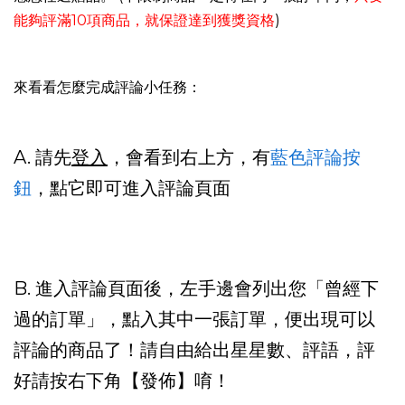
能夠評滿10項商品，就保證達到獲獎資格
)
來看看怎麼完成評論小任務：
A. 請先
登入
，會看到右上方，有
藍色評論按
鈕
，點它即可進入評論頁面
B. 進入評論頁面後，左手邊會列出您「曾經下
過的訂單」，點入其中一張訂單，便出現可以
評論的商品了！請自由給出星星數、評語，評
好請按右下角【發佈】唷！