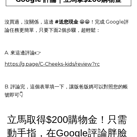
沒買過，沒關係，這邊
#送您現金
😁😁！完成 Google評
論任務更簡單，只要下面2個步驟，超輕鬆：
A. 來這邊評論👉
https://g.page/C-Cheeks-kids/review?rc
B. 評論完，這個表單填一下，讓版爸版媽可以對照您的帳
號即可👇