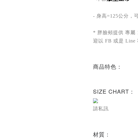
- 身高=
125公分，
* 胖臉頰提供 專屬
迎以 FB 或是 Line
商品特色：
SIZE CHART：
請私訊
材質：