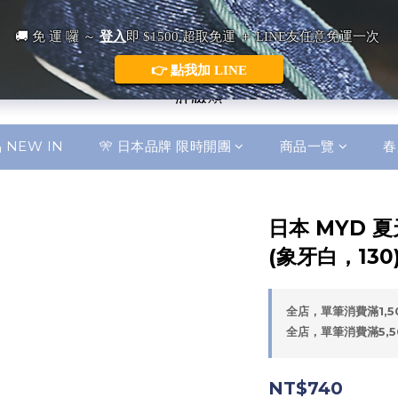
 NEW IN
🎌 日本品牌 限時開團
商品一覽
春
日本 MYD 
(象牙白，130)
全店，單筆消費滿1,
全店，單筆消費滿5,
NT$740