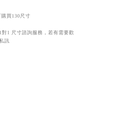
可購買130尺寸
 1對1 尺寸諮詢服務，若有需要歡
 私訊