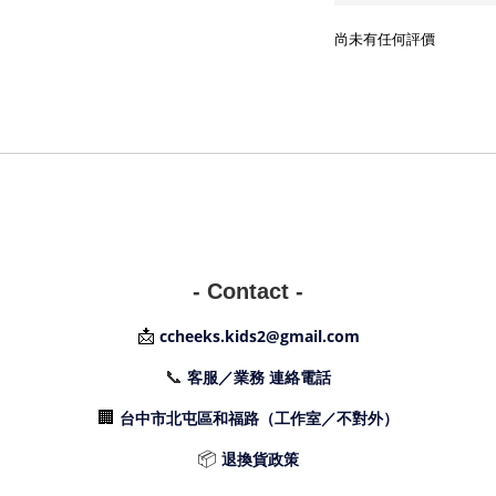
尚未有任何評價
- Contact -
📩
ccheeks.kids2@gmail.com
📞
客服／業務 連絡電話
🏢
台中市北屯區和福路（工作室／不對外）
📦
退換貨政策