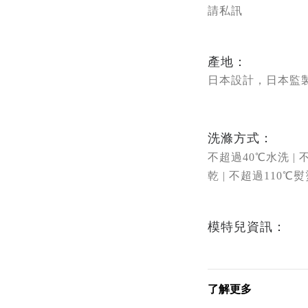
請私訊
產地：
日本設計，日本監
洗滌方式：
不超過40
℃
水洗 |
乾 |
不超過
110℃熨
模特兒資訊：
了解更多