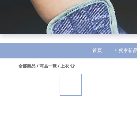
$
TWD
繁體中文
首頁
⚡ 獨家新品
全部商品
/
商品一覽
/
上衣 👕