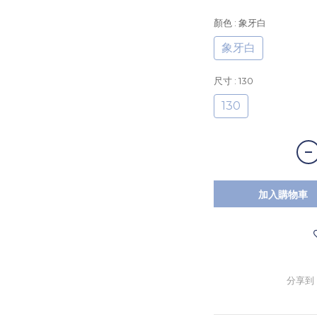
顏色
: 象牙白
象牙白
尺寸
: 130
130
加入購物車
分享到