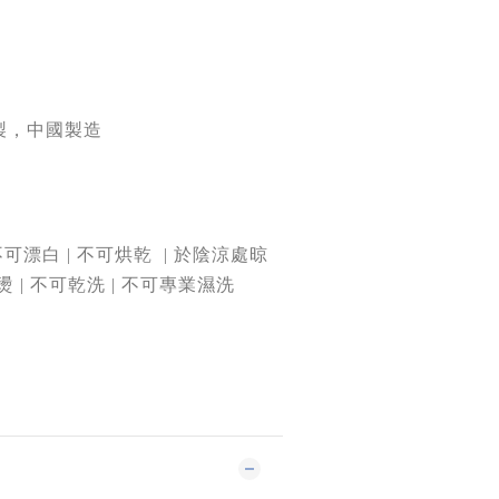
製，中國製造
不可漂白 | 不可烘乾
| 於陰涼處晾
燙 | 不可乾洗 | 不可專業濕洗