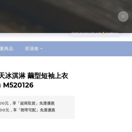
夏商品
部落格
立即購買
夏天冰淇淋 繭型短袖上衣
 M520126
500元，享「超商取貨」免運優惠
500元，享「郵寄宅配」免運優惠