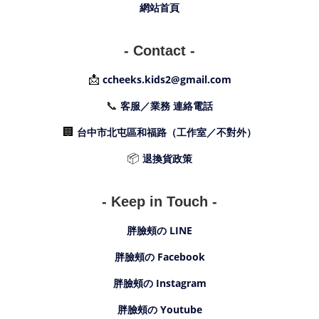
網站首頁
- Contact -
📩
ccheeks.kids2@gmail.com
📞
客服／業務 連絡電話
🏢
台中市北屯區和福路（工作室／不對外）
📦
退換貨政策
- Keep in Touch -
胖臉頰の LINE
胖臉頰の Facebook
胖臉頰の Instagram
胖臉頰の Youtube