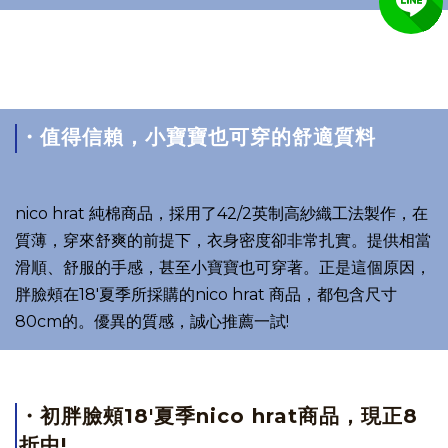
・值得信賴，小寶寶也可穿的舒適質料
nico hrat 純棉商品，採用了42/2英制高紗織工法製作，在
質薄，穿來舒爽的前提下，衣身密度卻非常扎實
。提供相當
滑順、舒服的手感，甚至小寶寶也可穿著。正是這個原因，
胖臉頰在18'夏季所採購的nico hrat 商品，都包含尺寸
80cm的。優異的質感，誠心推薦一試!
・初胖臉頰18'夏季nico hrat商品，現正8
折中!