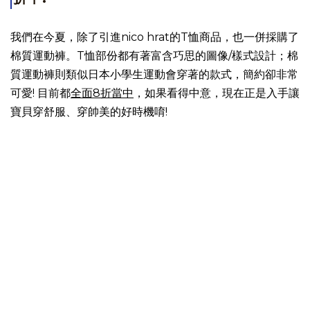
我們在今夏，除了引進nico hrat的T恤商品，也一併採購了
棉質運動褲
。T恤部份都有著富含巧思的圖像/樣式設計；棉
質運動褲則類似日本小學生運動會穿著的款式，簡約卻非常
可愛! 目前都
全面8折當中
，如果看得中意，現在正是入手讓
寶貝穿舒服、穿帥美的好時機唷!