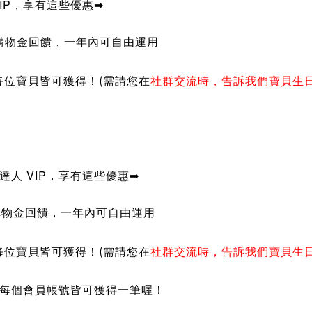
IP
，
享有這些優惠
➡
的購物金回饋，一年內可自由運用
有每位寶貝皆可獲得！
(需請您在
社群交流時，告訴我們寶貝生
活達人
VIP
，
享有這些優惠
➡
購物金回饋，一年內可自由運用
有每位寶貝皆可獲得！
(需請您在
社群交流時，告訴我們寶貝生
，每個會員帳號皆可獲得一筆喔！