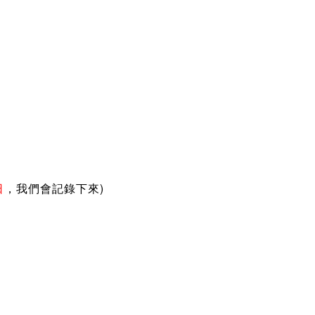
)
日
，我們會記錄下來