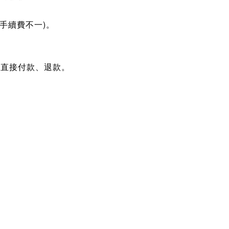
手續費不一)。
式直接付款、退款。
：