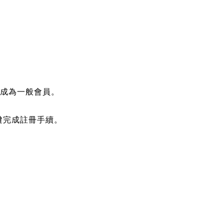
即成為一般會員。
鍵完成註冊手續。