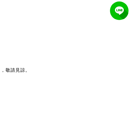
送，敬請見諒。