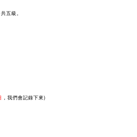
』
共五級。
)
日
，我們會記錄下來