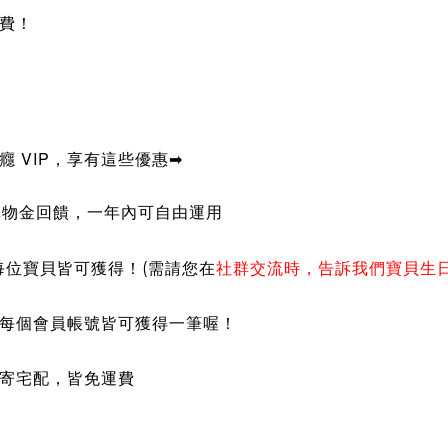
運費！
上癮
VIP
，
享有這些優惠
➡
購物金回饋，一年內可自由運用
有每位寶貝皆可獲得！
(需請您在
社群交流時，告訴我們寶貝生
每個會員帳號皆可獲得一筆喔！
郵寄宅配，皆免運費