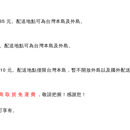
85 元。
配送地點可為台灣本島及外島。
元。
配送地點可為台灣本島及外島。
10 元。
配送地點僅限台灣本島，暫不開放外島以及國外配
商 取 貨
免 運 費
，敬請把握！感謝您！
可享有。