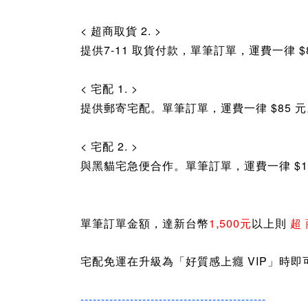
<
超商取貨 2.
>
提供7-11 取貨付款，
單筆訂單，
運費
一律 $
< 宅配 1. >
提供郵寄宅配
。
單筆訂單，
運費
一律 $85 
< 宅配 2. >
與黑貓宅急便合作。
單筆訂單，
運費
一律 $1
單筆訂單金額，
達新台幣
1,500元
以上則
超 
宅配免運在升級為「好質感上癮 VIP」時即
---------------------------------------------