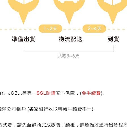
r、JCB...等等，
SSL防護
安心保障，(
免手續費
)。
臉頰公司帳戶
(各家銀行收取轉帳手續費不一)。
方式者，請先至超商完成繳費手續後，胖臉頰才進行出貨程