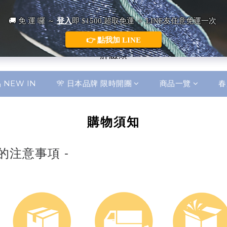
 NEW IN
🎌 日本品牌 限時開團
商品一覽
春
購物須知
注意事項 -