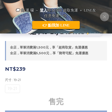
日本 BREEZE 亮眼小雛菊 中襪組 (2雙
1組，19-21) L454105
全店，單筆消費滿1,500元，享「超商取貨」免運優惠
全店，單筆消費滿5,500元，享「郵寄宅配」免運優惠
NT$239
尺寸
: 19-21
19-21
售完