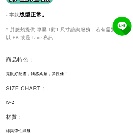
版型正常。
- 本款
* 胖臉頰提供 專屬 1對1 尺寸諮詢服務，若有需要歡迎
以 FB 或是 Line 私訊
商品特色：
亮眼好配搭，觸感柔順，彈性佳！
SIZE CHART：
19-21
材質：
棉與彈性纖維