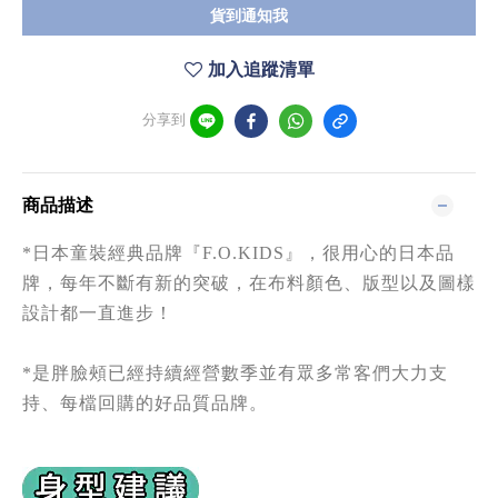
貨到通知我
加入追蹤清單
分享到
商品描述
*日本童裝
經典
品牌
『F.O.KIDS』
，很用心的日本品
牌，每年不斷有新的突破，在布料顏色、版型以及圖樣
設計都一直進步！
*是胖臉頰已經持續經營數季並有眾多常客們大力支
持、每檔回購的好品質品牌。