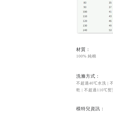
材質：
100% 純棉
洗滌方式：
不超過40
℃
水洗 |
乾 |
不超過
110℃熨
模特兒資訊：