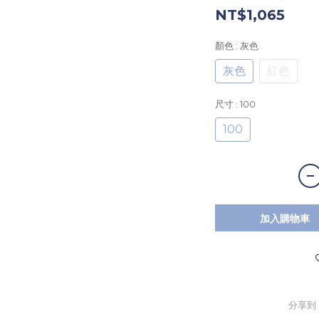
NT$1,065
顏色
: 灰色
灰色
紅色
尺寸
: 100
100
加入購物車
分享到