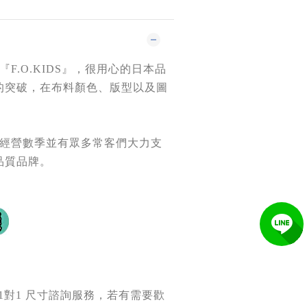
『F.O.KIDS』
，很用心的日本品
的突破，在布料顏色、版型以及圖
！
續經營數季並有眾多常客們大力支
品質品牌。
 1對1 尺寸諮詢服務，若有需要歡