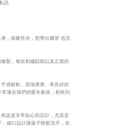
 私訊
略厚，保暖性佳，想帶出國穿 也完
明繪製，每款刺繡貼紙以及正面的
！
，手感鬆軟、質地厚實、有良好的
非常適合我們的暖冬氣候，初秋到
子來說是非常貼心的設計，尤其是
手，縮口設計讓孩子輕鬆洗手，衣