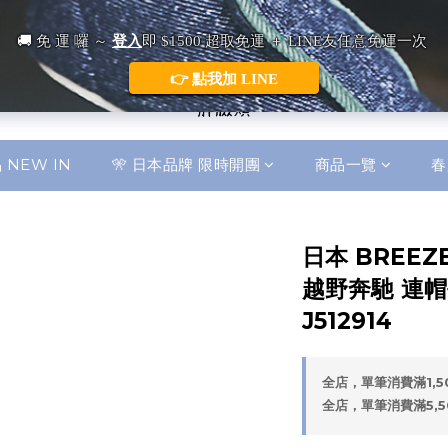
 NEW IN
🎌 日本品牌 限時開團
商品一覽
春
日本 BREEZ
越野奔馳 連帽
J512914
全店，單筆消費滿1,
全店，單筆消費滿5,