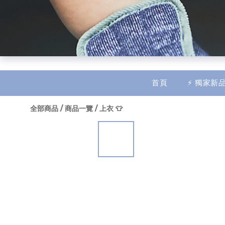
$
TWD
繁體中文
首頁
⚡ 獨家新品
全部商品
/
商品一覽
/
上衣 👕