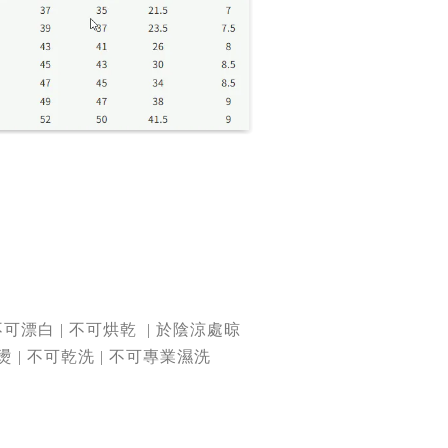
不可漂白 | 不可烘乾
| 於陰涼處晾
燙 | 不可乾洗 | 不可專業濕洗