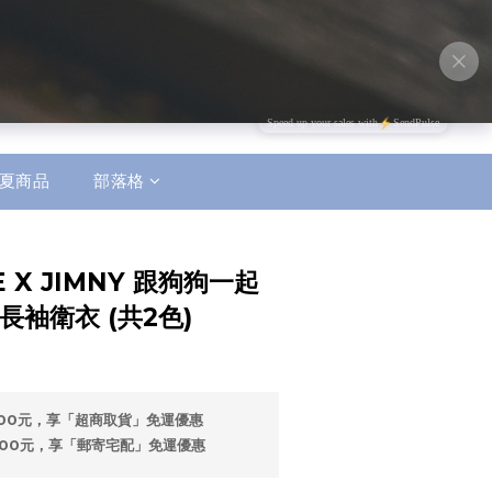
立即購買
夏商品
部落格
E X JIMNY 跟狗狗一起
長袖衛衣 (共2色)
500元，享「超商取貨」免運優惠
500元，享「郵寄宅配」免運優惠