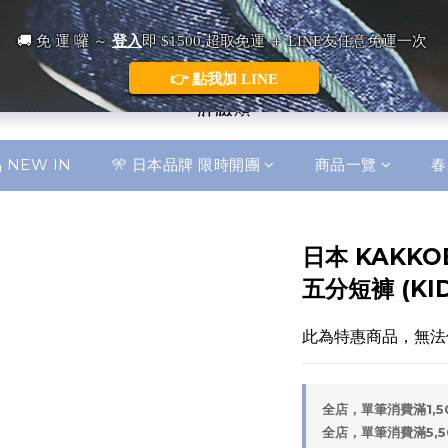
 NEW IN
🎌 日本品牌 限時開團
商品一覽
春
日本 KAKK
五分短褲 (KID
此為特惠商品，無法
全店，單筆消費滿1,
全店，單筆消費滿5,