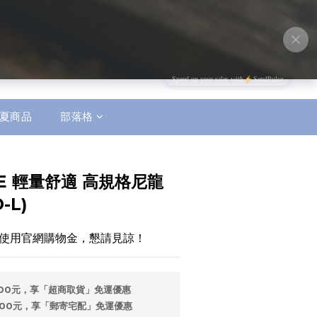
立即購買
夏商品
部落格
OE 輕量舒適 高規格尼龍
-L)
使用官網購物金，懇請見諒！
500元，享「超商取貨」免運優惠
500元，享「郵寄宅配」免運優惠