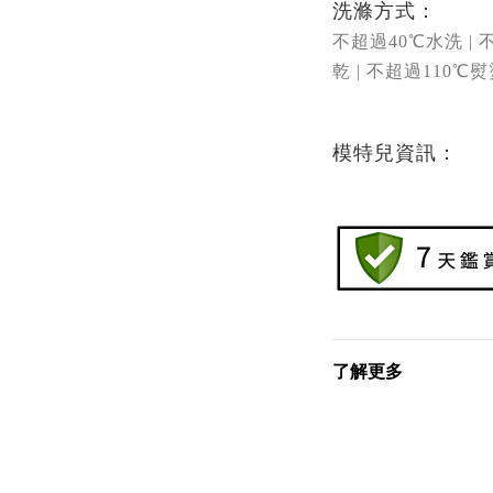
洗滌方式：
不超過40
℃
水洗 |
乾 |
不超過
110℃熨
模特兒資訊：
了解更多