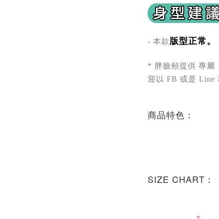
版型正常。
- 本款
* 胖臉頰提供 專屬
迎以 FB 或是 Line
商品特色：
SIZE CHART：