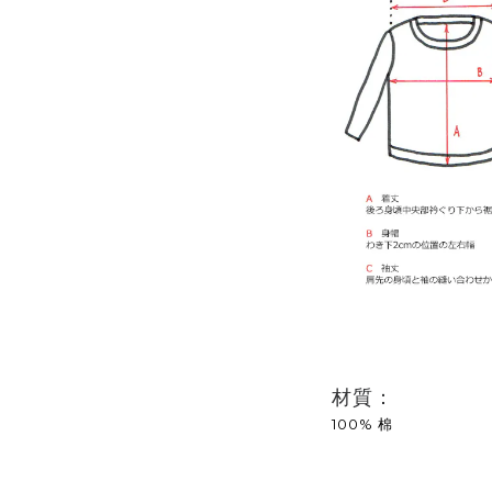
材質：
100% 棉