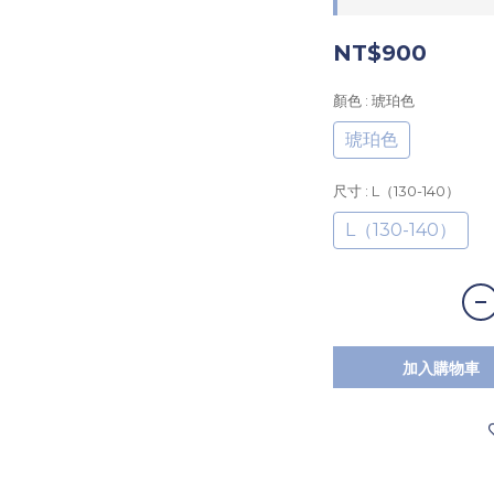
NT$900
顏色
: 琥珀色
琥珀色
尺寸
: L（130-140）
L（130-140）
加入購物車