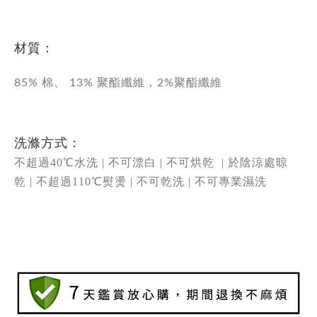
材質：
85% 棉、 13% 聚酯纖維，2%聚酯纖維
洗滌方式：
不超過40
℃
水洗 |
不可漂白 | 不可烘乾
| 於陰涼處晾
乾 |
不超過
110℃熨燙 | 不可乾洗 | 不可專業濕洗