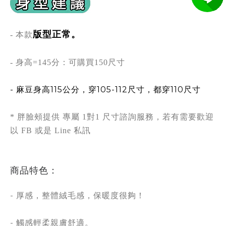
版型正常。
- 本款
- 身高=145分：可購買150尺寸
- 麻豆身高115公分，穿105-112尺寸，都穿110尺寸
* 胖臉頰提供 專屬 1對1 尺寸諮詢服務，若有需要歡迎
以 FB 或是 Line 私訊
商品特色：
- 厚感，整體絨毛感，保暖度很夠！
- 觸感輕柔親膚舒適。