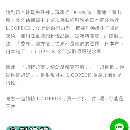
說到日本神級牛仔褲，玩家們100%知道，產地「岡山
縣」長久佔據霸主！這次胖臉頰引進的日本童裝品牌 –
L.COPECK，便是源自岡山縣，把製作神級牛仔褲的
技術，運用在童裝的超優品牌。從布料開發...到縫製工
法，「委外」圖方便，從來不是他們的選擇，日本布 ×
日本縫工，L.COPECK 全部採取最嚴謹水準！
因此，「超輕超薄，卻怎麼都穿不壞」、「超透氣，伸
縮性卻超好」，是很常可在 L.COPECK 童裝上看到的
特性。
邀您一起體驗 L.COPECK，買一件抵二件..嗯...可能是
三件！