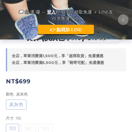
日本L.copeck 細絨格紋 微寬錐形休閒
長褲 (炭灰色，110) C1143
全店，單筆消費滿1,500元，享「超商取貨」免運優惠
全店，單筆消費滿5,500元，享「郵寄宅配」免運優惠
NT$699
顏色
: 炭灰色
炭灰色
尺寸
: 110
110
140
120