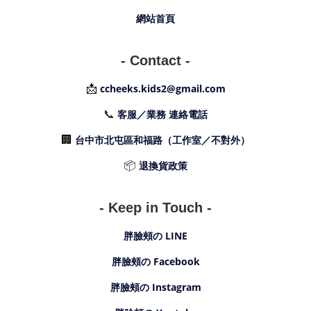
網站首頁
- Contact -
📩
ccheeks.kids2@gmail.com
📞
客服／業務 連絡電話
🏢
台中市北屯區和福路（工作室／不對外）
📦
退換貨政策
- Keep in Touch -
胖臉頰の LINE
胖臉頰の Facebook
胖臉頰の Instagram