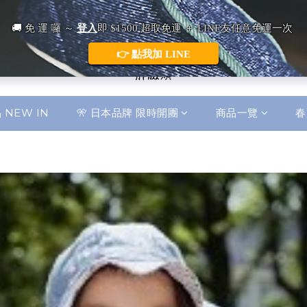
 NEW IN
🎌 日本品牌 限時開團
商品一覽
春