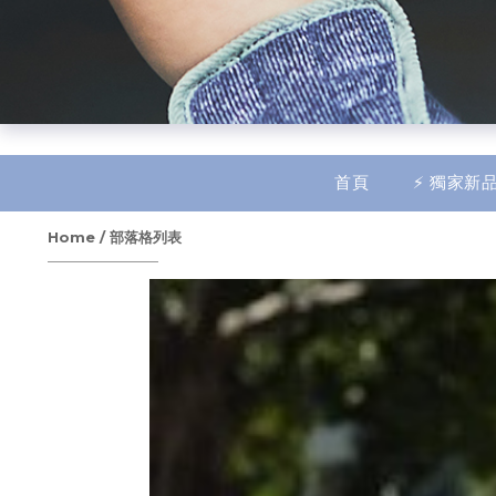
$
TWD
繁體中文
首頁
⚡ 獨家新品
Home
/
部落格列表