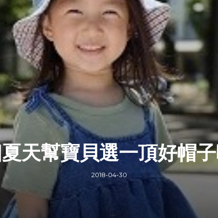
個夏天幫寶貝選一頂好帽子
2018-04-30