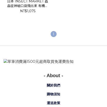
日本 INSECT MARKET 蟲
蟲從神秘口袋飛出來 有機棉
短袖上衣 (120-150) 01791
NT$1,075
1
- About -
關於我們
購物須知
運送政策