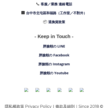
📞
客服／業務 連絡電話
🏢
台中市北屯區和福路（工作室／不對外）
📦
退換貨政策
- Keep in Touch -
胖臉頰の LINE
胖臉頰の Facebook
胖臉頰の Instagram
胖臉頰の Youtube
隱私權政策 Privacy Policy
｜
條款及細則
｜Since
2018 ©