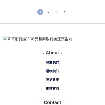
1
2
3
- About -
關於我們
購物須知
運送政策
網站首頁
- Contact -