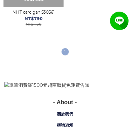
NHT cardigan 530561
NT$790
NT$1,130
1
- About -
關於我們
購物須知