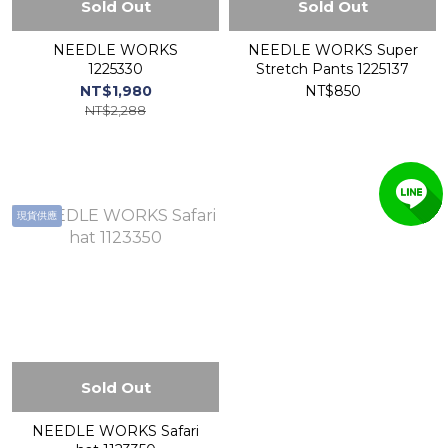
Sold Out
Sold Out
NEEDLE WORKS
NEEDLE WORKS Super
1225330
Stretch Pants 1225137
NT$1,980
NT$850
NT$2,288
現貨供應
Sold Out
NEEDLE WORKS Safari