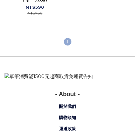
hat 1123350
NT$590
NT$760
1
- About -
關於我們
購物須知
運送政策